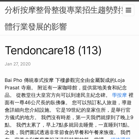
分析按摩整骨整復專業招生趨勢對整
體行業發展的影響
Tendoncare18 (113)
Jan 27, 2020
Bai Pho 傳統泰式按摩 下樓參觀完全由金屬製成的Loja
Prasat 寺廟。 附近有一家咖啡館，提供當地美食和紀念
品。 從教堂往大皇宮方向可以到達民主紀念碑。
學按摩
裡
面有一尊46公尺長的臥佛像。 您可以預訂私人旅遊，導遊
會詳細向您介紹設施。 它是19世紀的皇家住所，是舉行官
方儀式的地方。 我們沒有時差，第一天我們就撐到了晚上9
點。 我們太累了，早上7點多就回去睡覺，一直睡到11點。
之後，我們嘗試透過非常節食的早餐和午餐來恢復。 我們