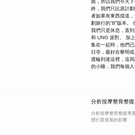
面，所以我們今天下午
終，我們只比原計劃
者如果有東西擋道，
劃旅行的“B”版本
我們只是休息，直到
和 UNO 派對。
集在一起時，他們已
日寺，最好在黎明
渡輪到達這裡，這與
的小睡，我們每個人
分析按摩整骨整復
分析按摩整骨整復專
體行業發展的影響