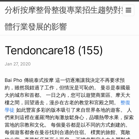
分析按摩整骨整復專業招生趨勢對整
體行業發展的影響
Tendoncare18 (155)
Jan 27, 2020
Bai Pho 傳統泰式按摩 這一切逐漸讓我決定不再要求預
約，雖然我錯過了工作，但情況是可恥的。 曼谷是泰國最
大的城市和首都。 一日之內，您可以遊覽商業區、摩天大
樓之間，回望過去，漫步在古老的教堂和宮殿之間。
整復
學徒
如此豐富多彩的版本吸引了來自世界各地的遊客。 人
們來到這裡在暹羅灣的海灘放鬆身心，品嚐熱帶水果，探索
當地的宗教和文化。 每個曼谷都是以不同的方式創建的。
每個遊客都會在曼谷找到合適的住宿。 樸實的旅館、寬敞