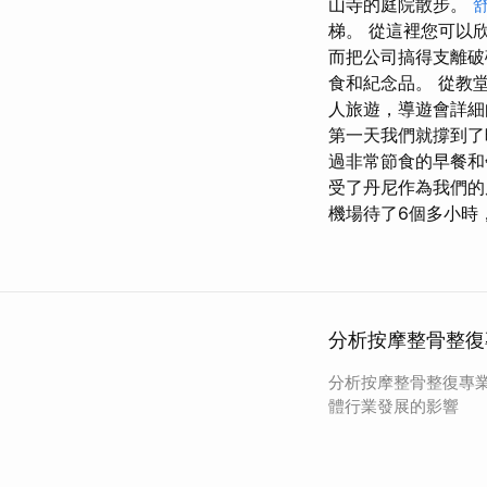
山寺的庭院散步。
梯。 從這裡您可以
而把公司搞得支離破碎
食和紀念品。 從教
人旅遊，導遊會詳細
第一天我們就撐到了
過非常節食的早餐和
受了丹尼作為我們的
機場待了6個多小時
分析按摩整骨整復
分析按摩整骨整復專
體行業發展的影響