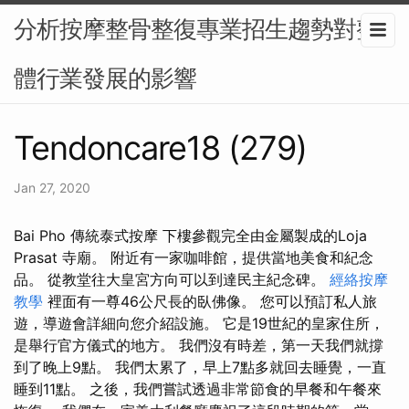
分析按摩整骨整復專業招生趨勢對整
體行業發展的影響
Tendoncare18 (279)
Jan 27, 2020
Bai Pho 傳統泰式按摩 下樓參觀完全由金屬製成的Loja
Prasat 寺廟。 附近有一家咖啡館，提供當地美食和紀念
品。 從教堂往大皇宮方向可以到達民主紀念碑。
經絡按摩
教學
裡面有一尊46公尺長的臥佛像。 您可以預訂私人旅
遊，導遊會詳細向您介紹設施。 它是19世紀的皇家住所，
是舉行官方儀式的地方。 我們沒有時差，第一天我們就撐
到了晚上9點。 我們太累了，早上7點多就回去睡覺，一直
睡到11點。 之後，我們嘗試透過非常節食的早餐和午餐來