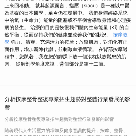
上來回移動。 就其起源而言，指壓（siacu）是一種以中醫
為基礎的日本醫學，至今仍在發展中。 我們身體經絡系統
中的氣（生命力）能量的阻塞或不平衡會導致身體和心理疾
病的發生。 治療的目的是恢復我們體內生命能量 (Kí) 的自
然平衡，從而保持我們的健康並改善我們的狀況。
按摩教
學
強力、清爽、充滿活力的按摩；放鬆肌肉，對消化有正
面作用，增加新陳代謝，並刺激血液循環。 在背部按摩過
程中，您趴著，我在您的腳踝下放一個滾枕以放鬆您的肌
肉。 從解剖學角度來說，背側部分是第十二節。
分析按摩整骨整復專業招生趨勢對整體行業發展的影
響
分析按摩整骨整復專業招生趨勢對整體行業發展的影響
隨著現代人生活壓力的增加及健康意識的提升，按摩、整骨、