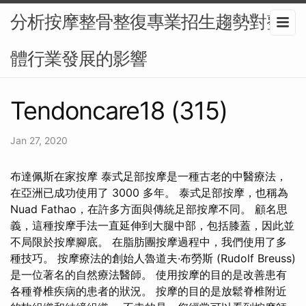
分析按摩整骨整復專業招生趨勢對整
體行業發展的影響
Tendoncare18 (315)
Jan 27, 2020
布達佩斯在家按摩 泰式足部按摩是一種古老的中醫療法，
在亞洲已成功使用了 3000 多年。 泰式足部按摩，也稱為
Nuad Fathao，在許多方面與傳統足部按摩不同。 顧名思
義，這種按摩手法一直延伸到大腿中部，包括膝蓋，因此並
不局限於按摩腳底。 在脂肪團按摩過程中，我們使用了多
種技巧。 按摩療法的創始人魯道夫·布勞斯 (Rudolf Breuss)
是一位著名的自然療法醫師。 使用按摩的目的是改善患有
各種脊椎疾病的患者的狀況。 按摩的目的是放鬆脊椎附近