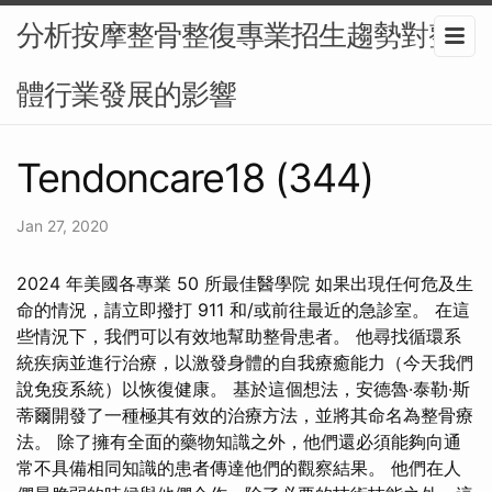
分析按摩整骨整復專業招生趨勢對整
體行業發展的影響
Tendoncare18 (344)
Jan 27, 2020
2024 年美國各專業 50 所最佳醫學院 如果出現任何危及生
命的情況，請立即撥打 911 和/或前往最近的急診室。 在這
些情況下，我們可以有效地幫助整骨患者。 他尋找循環系
統疾病並進行治療，以激發身體的自我療癒能力（今天我們
說免疫系統）以恢復健康。 基於這個想法，安德魯·泰勒·斯
蒂爾開發了一種極其有效的治療方法，並將其命名為整骨療
法。 除了擁有全面的藥物知識之外，他們還必須能夠向通
常不具備相同知識的患者傳達他們的觀察結果。 他們在人