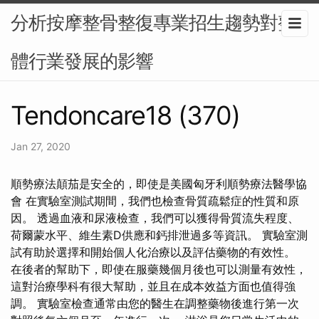
分析按摩整骨整復專業招生趨勢對整
體行業發展的影響
Tendoncare18 (370)
Jan 27, 2020
順勢療法顛茄是安全的，即使是美國匈牙利順勢療法醫學協
會 在實驗室測試期間，我們也檢查骨質疏鬆症的性質和原
因。 透過血液和尿液檢查，我們可以獲得骨質流失程度、
荷爾蒙水平、維生素D供應和鈣排泄過多等資訊。 實驗室測
試有助於選擇和開始個人化治療以及評估藥物的有效性。
在後者的幫助下，即使在服藥幾個月後也可以測量有效性，
這對治療學科有很大幫助，並且在成本效益方面也值得強
調。 實驗室檢查通常由您的醫生在調整藥物後進行第一次