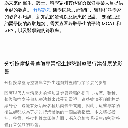
為未來的醫生、護士、科學家和其他醫療保健專業人員提供
卓越的教育。
舒壓課程
醫學院致力於醫師、醫師和科學家
的教育和培訓、新知識的發現以及病患的照護。 要確定紐
約醫學院的錄取趨勢，需要查看錄取學生的平均 MCAT 和
GPA，以及醫學院的錄取率。
分析按摩整骨整復專業招生趨勢對整體行業發展的影
響
分析按摩整骨整復專業招生趨勢對整體行業發展的影響
隨著現代人生活壓力的增加及健康意識的提升，按摩、整骨、
整復和推拿等傳統療法越來越受到重視。這些療法不僅能夠舒
緩身心，還能有效治療各種肌肉骨骼問題。因此，這些專業的
招生趨勢成為了探討行業發展的一個重要指標。本文將從撥
筋、整骨、整復和推拿四個方面，深入分析專業招生趨勢對整
體行業發展的影響。