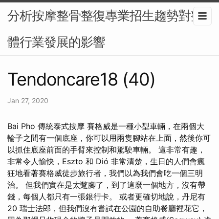
分析按摩整骨整復專業招生趨勢對整
體行業發展的影響
Tendoncare18 (40)
Jan 27, 2020
Bai Pho 傳統泰式按摩 賽格威是一種小型車輛，在兩個大
輪子之間有一個底座，你可以用兩隻腳站在上面，然後你可
以抓住底座前面的手臂來控制和駕駛車輛。 這非常有趣，
非常令人愉快，Eszto 和 Dió 非常清楚，生日的人們會瘋
狂地看著賽格威徒步旅行者，我們以為我們會吃一個三明
治。 但我們實在是太蹩腳了，到了這麼一個地方，沒有帶
錢，每個人都只有一張銀行卡。 或者更確切地說，丹尼有
20 瑞士法郎，但我們沒有嘗試在公園的自助餐廳裡花它，