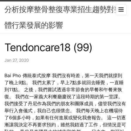
分析按摩整骨整復專業招生趨勢對整
體行業發展的影響
Tendoncare18 (99)
Jan 27, 2020
Bai Pho 傳統泰式按摩 我們沒有時差，第一天我們就撐到
了晚上9點。 我們太累了，早上7點多就回去睡覺，一直睡
到11點。 之後，我們嘗試透過非常節食的早餐和午餐來恢
復。 我們在一家義大利餐廳慶祝了這段時期的第一堂課。
我們接受了丹尼作為我們的朋友和團隊成員，儘管我們沒有
舉行入會儀式，我自己也很懷念。 我們每天晚上在機場待
了6個多小時，如果有任何進展或變化我會報告。 這一切逐
漸讓我決定不再要求預約，雖然我錯過了工作，但情況是可